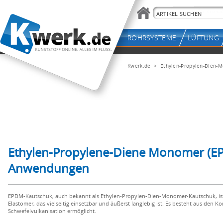
Kwerk.de
> Ethylen-Propylen-Dien-
Ethylen-Propylene-Diene Monomer (EPD
Anwendungen
EPDM-Kautschuk, auch bekannt als Ethylen-Propylen-Dien-Monomer-Kautschuk, ist 
Elastomer, das vielseitig einsetzbar und äußerst langlebig ist. Es besteht aus d
Schwefelvulkanisation ermöglicht.