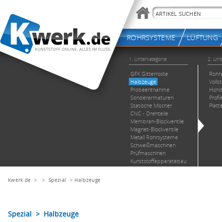
Kwerk.de
> >
Spezial
>
Halbzeuge
Spezial > Halbzeuge