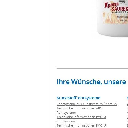
Ihre Wünsche, unsere
Kunststoffrohrsysteme
Rohrsysteme aus Kunststoff im Überblick
Technische Informationen ABS
Rohrsysteme
Technische Informationen PVC U
Rohrsysteme
Technische Informationen PVC U