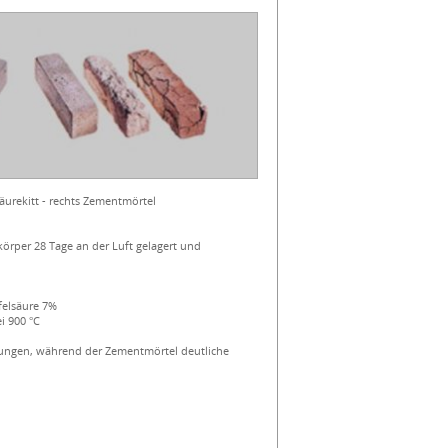
äurekitt - rechts Zementmörtel
rper 28 Tage an der Luft gelagert und
felsäure 7%
 900 °C
ungen, während der Zementmörtel deutliche