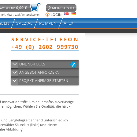
ONLINE-TOOLS
ANGEBOT ANFORDERN
PROJEKT-ANFRAGE STARTEN
 Innovation trifft, um dauerhafte, zuverlässige
rmöglichen. Wählen Sie Qualität, die hält –
t und Langlebigkeit anhand unterschiedlich
rwälder Säurekitt (links) und einem
iehe Abbildung)