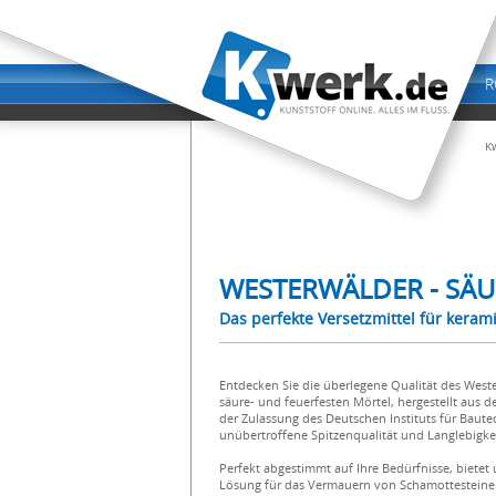
K
WESTERWÄLDER - SÄU
Das perfekte Versetzmittel für kera
Entdecken Sie die überlegene Qualität des West
säure- und feuerfesten Mörtel, hergestellt aus 
der Zulassung des Deutschen Instituts für Bautec
unübertroffene Spitzenqualität und Langlebigkei
Perfekt abgestimmt auf Ihre Bedürfnisse, bietet
Lösung für das Vermauern von Schamottesteinen