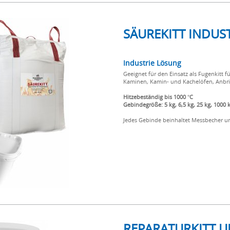
SÄUREKITT INDUS
Industrie Lösung
Geeignet für den Einsatz als Fugenkitt 
Kaminen, Kamin- und Kachelöfen, Anbr
Hitzebeständig bis 1000 °C
Gebindegröße: 5 kg, 6,5 kg, 25 kg, 1000 
Jedes Gebinde beinhaltet Messbecher 
REPARATURKITT U