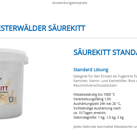
Anwendungsbeispiele
STERWÄLDER SÄUREKITT
SÄUREKITT STAN
Standard Lösung
Geeignet für den Einsatz als Fugenkitt 
Kaminen, Kamin- und Kachelöfen, Brot 
Rauchrohranschlussstutzen.
Hitzebeständig bis 1000 °C
Verarbeitungsfähig 1,5h
Aushärtungszeit 24h bei 20 °C,
Vollständige Aushärtung nach
ca. 10 Tagen erreicht.
Gebindegröße: 1 kg, 1,5 kg, 2 kg
Jedes Gebinde beinhaltet Messbecher 