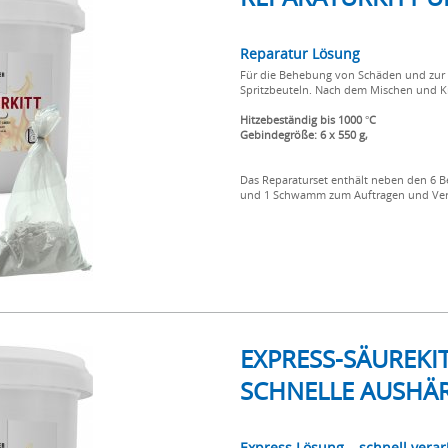
Reparatur Lösung
Für die Behebung von Schäden und zur A
Spritzbeuteln. Nach dem Mischen und K
Hitzebeständig bis 1000 °C
Gebindegröße: 6 x 550 g,
Das Reparaturset enthält neben den 6 B
und 1 Schwamm zum Auftragen und Ver
EXPRESS-SÄUREKI
SCHNELLE AUSHÄ
Express Lösung – schnell verar